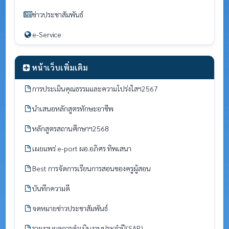
ข่าวประชาสัมพันธ์
e-Service
หน้าเว็บเพิ่มเติม
การประเมินคุณธรรมและความโปร่งใสฯ2567
นำเสนอหลักสูตรทักษะอาชีพ
หลักสูตรสถานศึกษาฯ2568
เผยแพร่ e-port ผอ.อภิศร ทิพเสนา
Best การจัดการเรียนการสอนของครูผู้สอน
บันทึกความดี
จดหมายข่าวประชาสัมพันธ์
รายงานผลการดำเนินงานประจำปี(SAR)