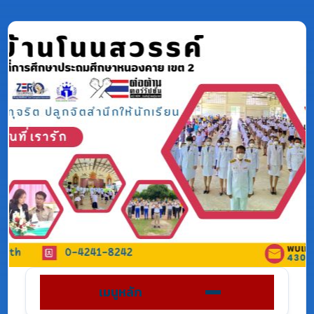
เมนูหลัก