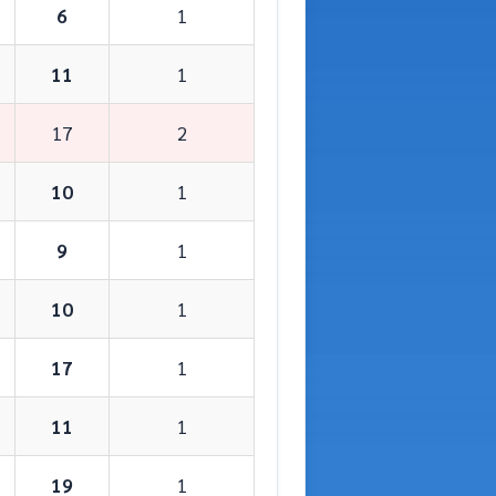
6
1
11
1
17
2
10
1
9
1
10
1
17
1
11
1
19
1