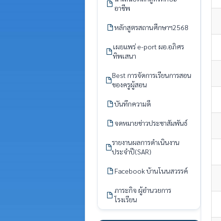
อาชีพ
หลักสูตรสถานศึกษาฯ2568
เผยแพร่ e-port ผอ.อภิศร
ทิพเสนา
Best การจัดการเรียนการสอน
ของครูผู้สอน
บันทึกความดี
จดหมายข่าวประชาสัมพันธ์
รายงานผลการดำเนินงาน
ประจำปี(SAR)
Facebook บ้านโนนสวรรค์
ภาระกิจ ผู้อำนวยการ
โรงเรียน