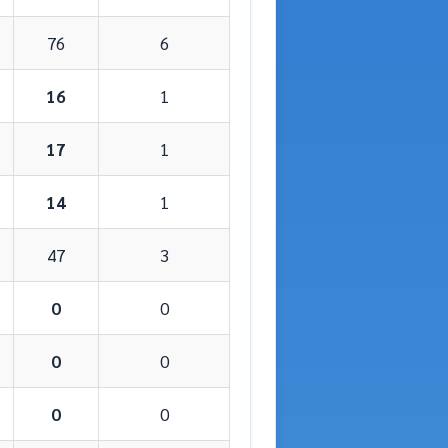
76
6
16
1
17
1
14
1
47
3
0
0
0
0
0
0