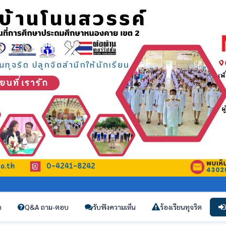
ก
Q&A ถาม-ตอบ
รับฟังความเห็น
ร้องเรียนทุจริต