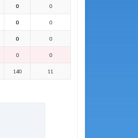
0
0
0
0
0
0
0
0
140
11