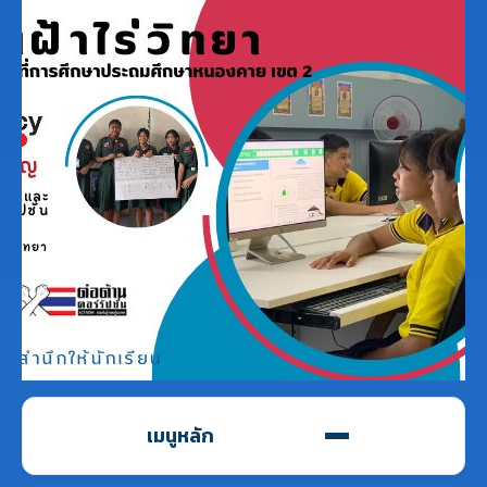
เมนูหลัก