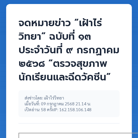
จดหมายข่าว “เฝ้าไร่
วิทยา” ฉบับที่ ๑๓
ประจำวันที่ ๙ กรกฏาคม
๒๕๖๘ “ตรวจสุขภาพ
นักเรียนและฉีดวัคซีน”
ส่งข่าวโดย: เฝ้าไร่วิทยา
เมื่อวันที่: 09 กรกฎาคม 2568 21.14 น.
เปิดอ่าน: 58 ครั้ง
IP: 162.158.106.148