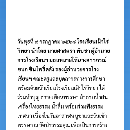
วันพุธที่ ๙ กรกฎาคม ๒๕๖๘
โรงเรียนเฝ้าไร่
วิทยา นำโดย นายศาสตรา ทับชา
ผู้อำนวย
การโรงเรียนฯ มอบหมายให้นางสาวภรณ์
ชนก ชินโพธิ์คลัง รองผู้อำนวยการโรง
เรียนฯ
คณะครูและบุคลากรทางการศึกษา
พร้อมด้วยนักเรียนโรงเรียนเฝ้าไร่วิทยา ได้
ร่วมทำบุญ ถวายเทียนพรรษา ผ้าอาบน้ำฝน
เครื่องไทยธรรม น้ำดื่ม พร้อมร่วมฟังธรรม
เทศนา
เนื่องในวันอาสาฬหบูชาและวันเข้า
พรรษา
ณ
วัดป่าธรรมคุณ
เพื่อเป็นการสร้าง