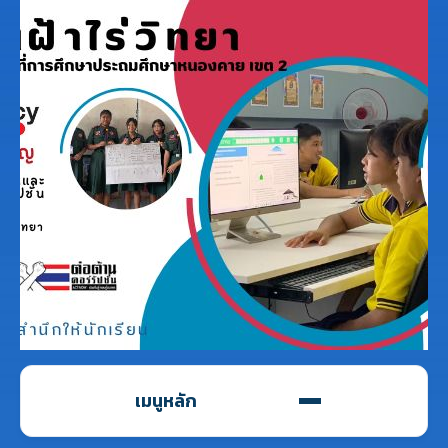
เมนูหลัก