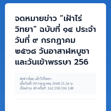
จดหมายข่าว “เฝ้าไร่
วิทยา” ฉบับที่ ๑๔ ประจำ
วันที่ ๙ กรกฏาคม
๒๕๖๘ วันอาสาฬหบูชา
และวันเข้าพรรษา 256
ส่งข่าวโดย: เฝ้าไร่วิทยา
เมื่อวันที่: 09 กรกฎาคม 2568 21.26 น.
เปิดอ่าน: 49 ครั้ง
IP: 162.158.106.148