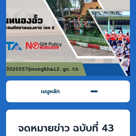
เมนูหลัก
จดหมายข่าว ฉบับที่ 43