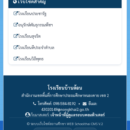
เว็บไซต์สำคัญ
โรงเรียนประชารัฐ
อนุรักษ์พันธุกรรมพืชฯ
โรงเรียนสุจริต
โรงเรียนดีประจำตำบล
โรงเรียนวิถีพุทธ
โรงเรียนบ้านต้อน
สำนักงานเขตพื้นที่การศึกษาประถมศึกษาหนองคาย เขต 2
โทรศัพท์: 098-584-8192 •
อีเมล:
43020149@nongkhai2.go.th
เว็บมาสเตอร์:
เจ้าหน้าที่ผู้ดูแลระบบคอมพิวเตอร์
© ระบบเว็บไซต์สถานศึกษา WEB Schoolthai CMS V.2