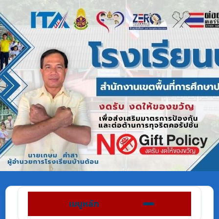
เมนูหลัก