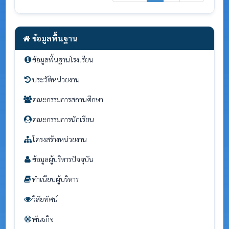
ข้อมูลพื้นฐาน
ข้อมูลพื้นฐานโรงเรียน
ประวัติหน่วยงาน
คณะกรรมการสถานศึกษา
คณะกรรมการนักเรียน
โครงสร้างหน่วยงาน
ข้อมูลผู้บริหารปัจจุบัน
ทำเนียบผู้บริหาร
วิสัยทัศน์
พันธกิจ