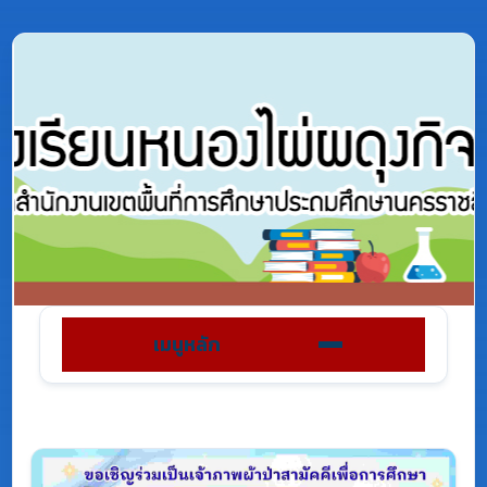
เมนูหลัก
Previous
Next