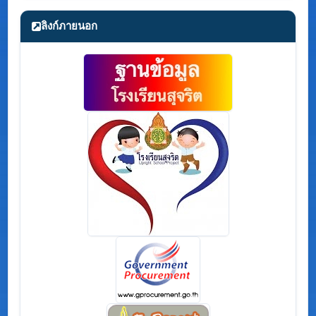
ลิงก์ภายนอก