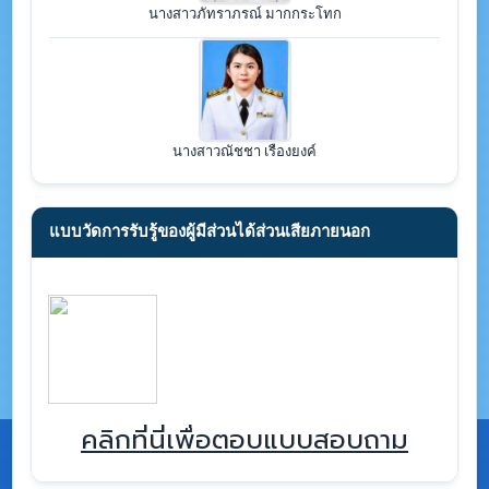
นางสาวภัทราภรณ์ มากกระโทก
นางสาวณัชชา เรืองยงค์
แบบวัดการรับรู้ของผู้มีส่วนได้ส่วนเสียภายนอก
คลิกที่นี่เพื่อตอบแบบสอบถาม