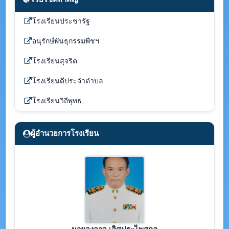
โรงเรียนประชารัฐ
อนุรักษ์พันธุกรรมพืชฯ
โรงเรียนสุจริต
โรงเรียนดีประจำตำบล
โรงเรียนวิถีพุทธ
ผู้อำนวยการโรงเรียน