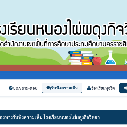
รับฟังความเห็น
Q&A ถาม-ตอบ
ร้องเรียนทุจริต
่องทางรับฟังความเห็น โรงเรียนหนองไผ่ผดุงกิจวิทยา