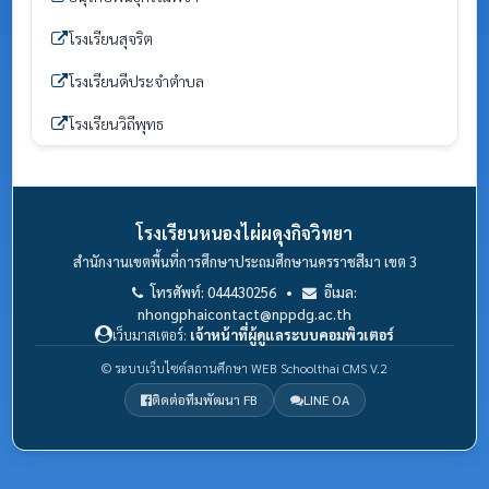
โรงเรียนสุจริต
โรงเรียนดีประจำตำบล
โรงเรียนวิถีพุทธ
โรงเรียนหนองไผ่ผดุงกิจวิทยา
สำนักงานเขตพื้นที่การศึกษาประถมศึกษานครราชสีมา เขต 3
โทรศัพท์: 044430256 •
อีเมล:
nhongphaicontact@nppdg.ac.th
เว็บมาสเตอร์:
เจ้าหน้าที่ผู้ดูแลระบบคอมพิวเตอร์
© ระบบเว็บไซต์สถานศึกษา WEB Schoolthai CMS V.2
ติดต่อทีมพัฒนา FB
LINE OA