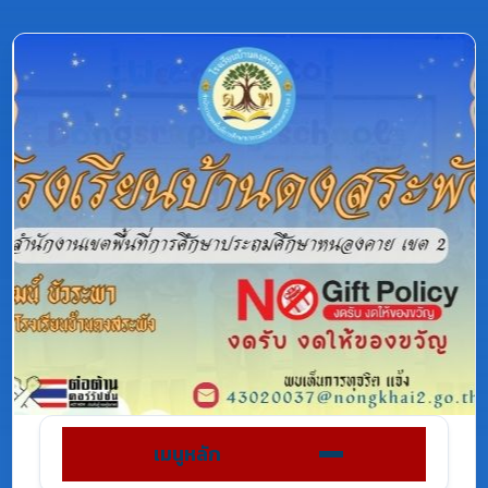
เมนูหลัก