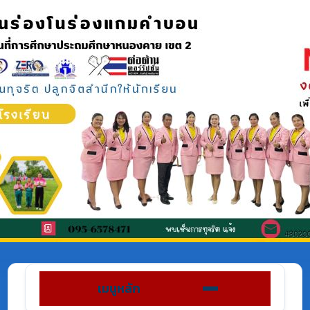
เมนูหลัก