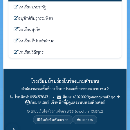
โรงเรียนประชารัฐ
อนุรักษ์พันธุกรรมพืชฯ
โรงเรียนสุจริต
โรงเรียนดีประจำตำบล
โรงเรียนวิถีพุทธ
โรงเรียนบ้านร่องโนร่องแกมคำบอน
สำนักงานเขตพื้นที่การศึกษาประถมศึกษาหนองคาย เขต 2
โทรศัพท์: 0956578471 •
อีเมล: 43020029@nongkhai2.go.th
เว็บมาสเตอร์:
เจ้าหน้าที่ผู้ดูแลระบบคอมพิวเตอร์
© ระบบเว็บไซต์สถานศึกษา WEB Schoolthai CMS V.2
ติดต่อทีมพัฒนา FB
LINE OA
🌙