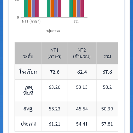
0
NT1 (ภาษา)
รวม
กลุ่มสาระ
NT1
NT2
ระดับ
(ภาษา)
(คำนวณ)
รวม
โรงเรียน
72.8
62.4
67.6
เขต
63.26
53.13
58.2
พื้นที่
สพฐ.
55.23
45.54
50.39
ประเทศ
61.21
54.41
57.81