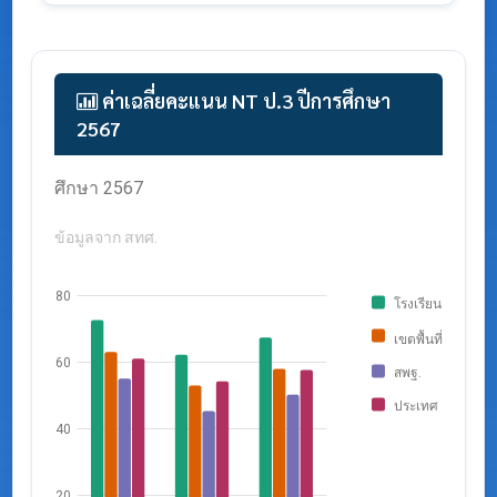
ค่าเฉลี่ยคะแนน NT ป.3 ปีการศึกษา
2567
กราฟแสดงค่าเฉลี่ย NT ป.3 จำแนกตามระดับ ปีการ
ศึกษา 2567
ข้อมูลจาก สทศ.
80
โรงเรียน
เขตพื้นที่
60
สพฐ.
ประเทศ
40
20