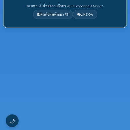
© ระบบเว็บไซต์สถานศึกษา WEB Schoolthai CMS V.2
ติดต่อทีมพัฒนา FB
LINE OA
🌙