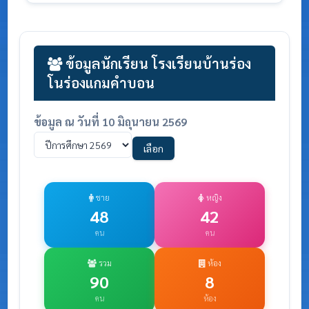
ข้อมูลนักเรียน โรงเรียนบ้านร่อง
โนร่องแกมคำบอน
ข้อมูล ณ วันที่ 10 มิถุนายน 2569
เลือก
ชาย
หญิง
48
42
คน
คน
รวม
ห้อง
90
8
คน
ห้อง