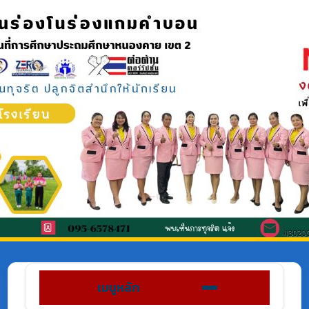
เมนูหลัก