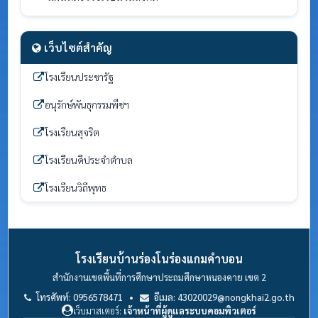
เว็บไซต์สำคัญ
โรงเรียนประชารัฐ
อนุรักษ์พันธุกรรมพืชฯ
โรงเรียนสุจริต
โรงเรียนดีประจำตำบล
โรงเรียนวิถีพุทธ
โรงเรียนบ้านร่องโนร่องแกมคำบอน
สำนักงานเขตพื้นที่การศึกษาประถมศึกษาหนองคาย เขต 2
โทรศัพท์: 0956578471 •
อีเมล: 43020029@nongkhai2.go.th
เว็บมาสเตอร์:
เจ้าหน้าที่ผู้ดูแลระบบคอมพิวเตอร์