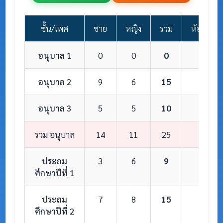
ชั้น/เพศ
ชาย
หญิง
รวม
ห้องเรียน
อนุบาล 1
0
0
0
0
อนุบาล 2
9
6
15
1
อนุบาล 3
5
5
10
1
รวม อนุบาล
14
11
25
2
ประถม
3
6
9
1
ศึกษาปีที่ 1
ประถม
7
8
15
1
ศึกษาปีที่ 2