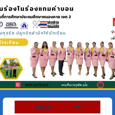
เมนูหลัก