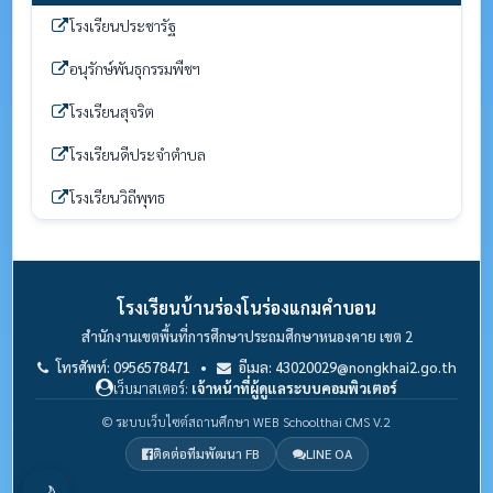
โรงเรียนประชารัฐ
อนุรักษ์พันธุกรรมพืชฯ
โรงเรียนสุจริต
โรงเรียนดีประจำตำบล
โรงเรียนวิถีพุทธ
โรงเรียนบ้านร่องโนร่องแกมคำบอน
สำนักงานเขตพื้นที่การศึกษาประถมศึกษาหนองคาย เขต 2
โทรศัพท์: 0956578471 •
อีเมล: 43020029@nongkhai2.go.th
เว็บมาสเตอร์:
เจ้าหน้าที่ผู้ดูแลระบบคอมพิวเตอร์
© ระบบเว็บไซต์สถานศึกษา WEB Schoolthai CMS V.2
ติดต่อทีมพัฒนา FB
LINE OA
🌙