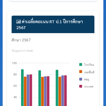
ค่าเฉลี่ยคะแนน RT ป.1 ปีการศึกษา
2567
กราฟแสดงค่าเฉลี่ย RT ป.1 จำแนกตามระดับ ปีการ
ศึกษา 2567
ข้อมูลจาก สทศ.
100
โรงเรียน
เขตพื้นที่
80
สพฐ.
60
ประเทศ
40