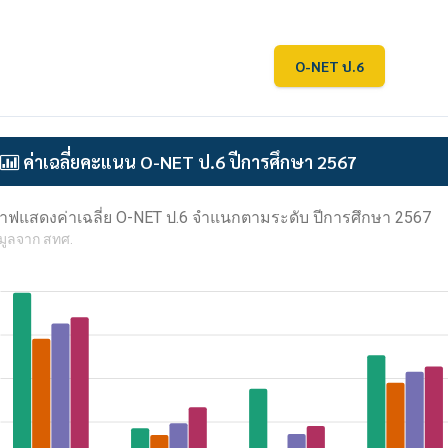
O-NET ป.6
ค่าเฉลี่ยคะแนน O-NET ป.6 ปีการศึกษา 2567
าฟแสดงค่าเฉลี่ย O-NET ป.6 จำแนกตามระดับ ปีการศึกษา 2567
มูลจาก สทศ.