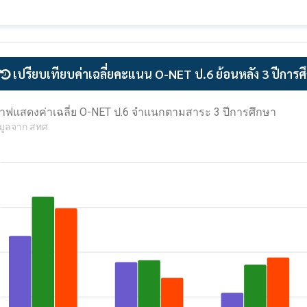
เปรียบเทียบค่าเฉลี่ยคะแนน O-NET ป.6 ย้อนหลัง 3 ปีการศ
าฟแสดงค่าเฉลี่ย O-NET ป.6 จำแนกตามสาระ 3 ปีการศึกษา
มูลจาก สทศ.