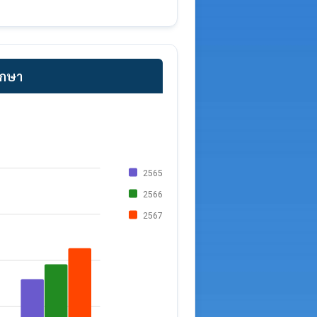
ึกษา
2565
2566
2567