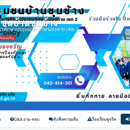
มชนบ้านชุมช้าง
่การศึกษาประถมศึกษาหนองคาย เขต 2
ก
Q&A ถาม-ตอบ
รับฟังความเห็น
ร้องเรียนทุจริต