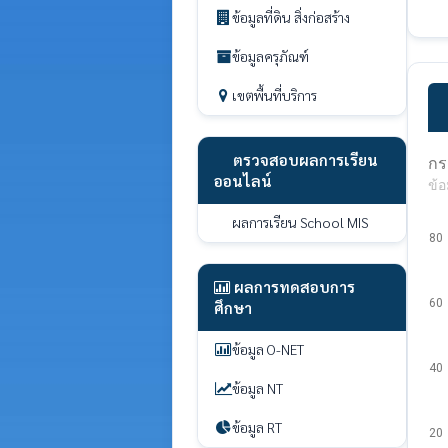
ข้อมูลที่ดิน สิ่งก่อสร้าง
ข้อมูลครุภัณฑ์
เขตพื้นที่บริการ
ตรวจสอบผลการเรียน
กร
ออนไลน์
ข้อ
ผลการเรียน School MIS
80
ผลการทดสอบการ
60
ศึกษา
ข้อมูล O-NET
40
ข้อมูล NT
ข้อมูล RT
20