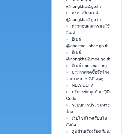
@nongkhai2.go.th
ลงทะเบียนเมล์
@nongkhai2.go.th
ตรวสอบผลการขอใช้
อีเมล์
อีเมล์
@obecmail.obec.go.th
อีเมล์
@nongkhai2.moe.go.th
อีเมล์ obecmail.org
ประกาศจัดซื้อจัดจ้าง
จากระบบ e-GP สพฐ.
NEW DLTV
บริการข้อมูลด้วย QR-
Code
ระบบการประชุมทาง
ไกล
เว็บไซต์โรงเรียนใน
สังกัด
ศูนย์รับเรื่องร้องเรียน/