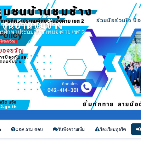
มชนบ้านชุมช้าง
่การศึกษาประถมศึกษาหนองคาย เขต 2
ก
Q&A ถาม-ตอบ
รับฟังความเห็น
ร้องเรียนทุจริต