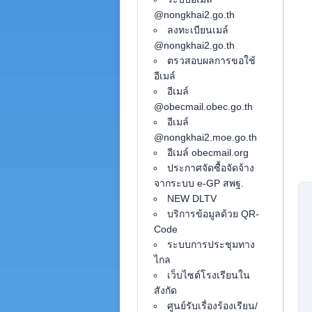
@nongkhai2.go.th
ลงทะเบียนเมล์
@nongkhai2.go.th
ตรวสอบผลการขอใช้
อีเมล์
อีเมล์
@obecmail.obec.go.th
อีเมล์
@nongkhai2.moe.go.th
อีเมล์ obecmail.org
ประกาศจัดซื้อจัดจ้าง
จากระบบ e-GP สพฐ.
NEW DLTV
บริการข้อมูลด้วย QR-
Code
ระบบการประชุมทาง
ไกล
เว็บไซต์โรงเรียนใน
สังกัด
ศูนย์รับเรื่องร้องเรียน/