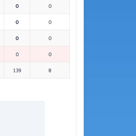
0
0
0
0
0
0
0
0
139
8