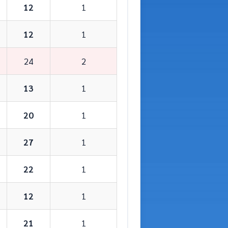
12
1
12
1
24
2
13
1
20
1
27
1
22
1
12
1
21
1