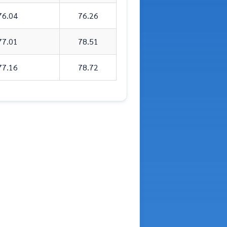
76.04
76.26
77.01
78.51
77.16
78.72