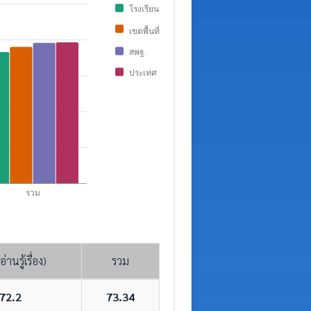
โรงเรียน
เขตพื้นที่
สพฐ.
ประเทศ
รวม
่านรู้เรื่อง)
รวม
72.2
73.34