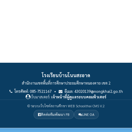
โรงเรียนบ้านโนนสะอาด
สำนักงานเขตพื้นที่การศึกษาประถมศึกษาหนองคาย เขต 2
โทรศัพท์: 085-7521167 •
อีเมล: 43020139@nongkhai2.go.th
เว็บมาสเตอร์:
เจ้าหน้าที่ผู้ดูแลระบบคอมพิวเตอร์
© ระบบเว็บไซต์สถานศึกษา WEB Schoolthai CMS V.2
ติดต่อทีมพัฒนา FB
LINE OA