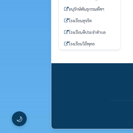
อนุรักษ์พันธุกรรมพืชฯ
โรงเรียนสุจริต
โรงเรียนดีประจำตำบล
โรงเรียนวิถีพุทธ
🌙