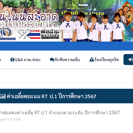
้านโนนสะอาด
่การศึกษาประถมศึกษาหนองคาย เขต 2
ก
Q&A ถาม-ตอบ
รับฟังความเห็น
ร้องเรียนทุจริต
ค่าเฉลี่ยคะแนน RT ป.1 ปีการศึกษา 2567
าฟแสดงค่าเฉลี่ย RT ป.1 จำแนกตามระดับ ปีการศึกษา 2567
มูลจาก สทศ.