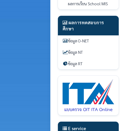
ผลการเรียน School MIS
ผลการทดสอบการ
ศึกษา
ข้อมูล O-NET
ข้อมูล NT
ข้อมูล RT
E service