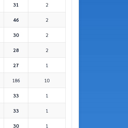
31
2
46
2
30
2
28
2
27
1
186
10
33
1
33
1
30
1