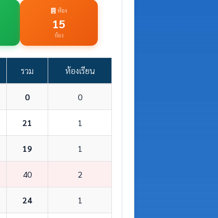
ห้อง
15
ห้อง
รวม
ห้องเรียน
0
0
21
1
19
1
40
2
24
1