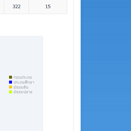
322
15