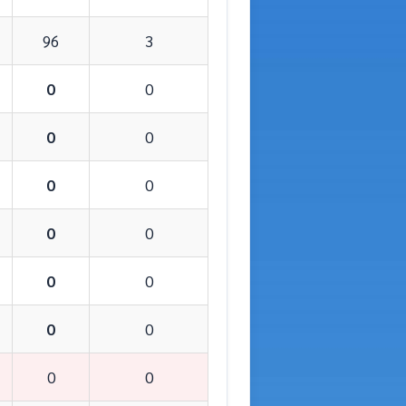
96
3
0
0
0
0
0
0
0
0
0
0
0
0
0
0