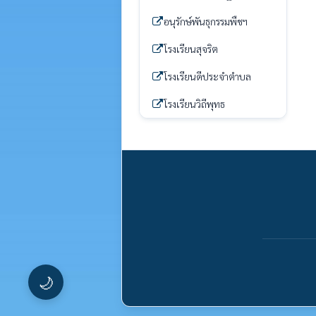
อนุรักษ์พันธุกรรมพืชฯ
โรงเรียนสุจริต
โรงเรียนดีประจำตำบล
โรงเรียนวิถีพุทธ
🌙