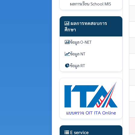
ผลการเรียน School MIS
ผลการทดสอบการ
ศึกษา
ข้อมูล O-NET
ข้อมูล NT
ข้อมูล RT
E service