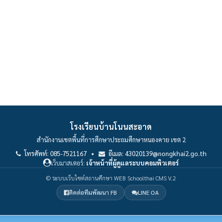
โรงเรียนบ้านโนนสะอาด
สำนักงานเขตพื้นที่การศึกษาประถมศึกษาหนองคาย เขต 2
โทรศัพท์: 085-7521167 •
อีเมล: 43020139@nongkhai2.go.th
เว็บมาสเตอร์:
เจ้าหน้าที่ผู้ดูแลระบบคอมพิวเตอร์
© ระบบเว็บไซต์สถานศึกษา WEB Schoolthai CMS V.2
ติดต่อทีมพัฒนา FB
LINE OA