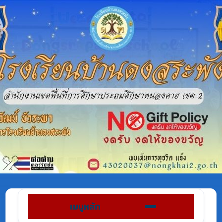
เมนูหลัก