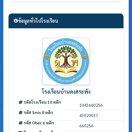
ข้อมูลทั่วไปโรงเรียน
โรงเรียนบ้านดงสระพัง
รหัสโรงเรียน 10 หลัก
1043660256
รหัส Smis 8 หลัก
43020037
รหัส Obec 6 หลัก
660256