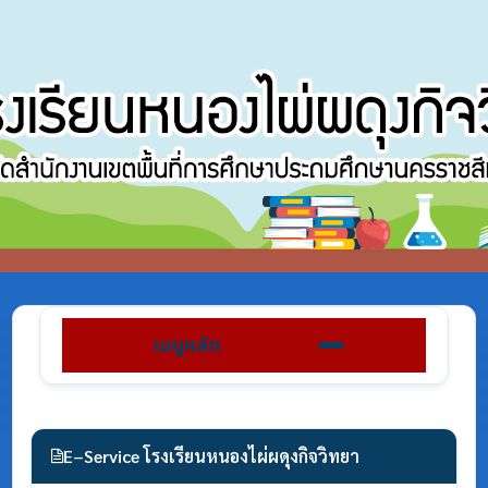
เมนูหลัก
E–Service โรงเรียนหนองไผ่ผดุงกิจวิทยา