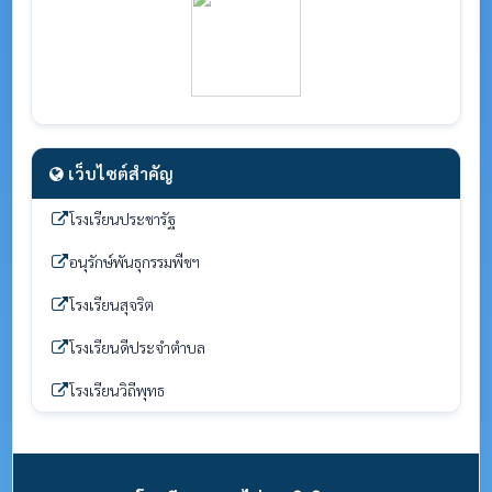
เว็บไซต์สำคัญ
โรงเรียนประชารัฐ
อนุรักษ์พันธุกรรมพืชฯ
โรงเรียนสุจริต
โรงเรียนดีประจำตำบล
โรงเรียนวิถีพุทธ