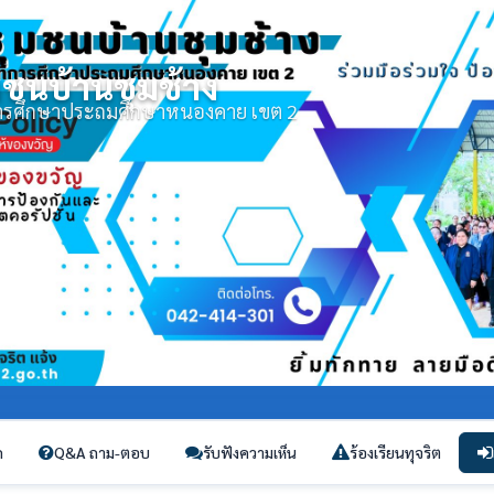
มชนบ้านชุมช้าง
่การศึกษาประถมศึกษาหนองคาย เขต 2
ก
Q&A ถาม-ตอบ
รับฟังความเห็น
ร้องเรียนทุจริต