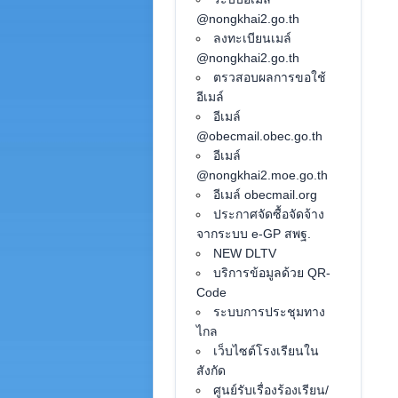
@nongkhai2.go.th
ลงทะเบียนเมล์
@nongkhai2.go.th
ตรวสอบผลการขอใช้
อีเมล์
อีเมล์
@obecmail.obec.go.th
อีเมล์
@nongkhai2.moe.go.th
อีเมล์ obecmail.org
ประกาศจัดซื้อจัดจ้าง
จากระบบ e-GP สพฐ.
NEW DLTV
บริการข้อมูลด้วย QR-
Code
ระบบการประชุมทาง
ไกล
เว็บไซต์โรงเรียนใน
สังกัด
ศูนย์รับเรื่องร้องเรียน/