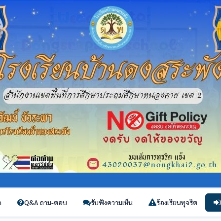
ก
Q&A ถาม-ตอบ
รับฟังความเห็น
ร้องเรียนทุจริต