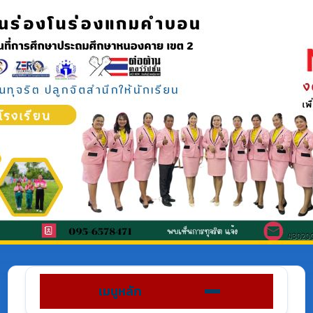
เมนูหลัก