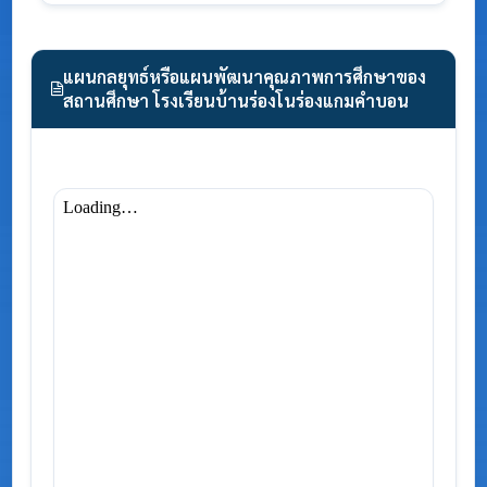
แผนกลยุทธ์หรือแผนพัฒนาคุณภาพการศึกษาของ
สถานศึกษา โรงเรียนบ้านร่องโนร่องแกมคำบอน