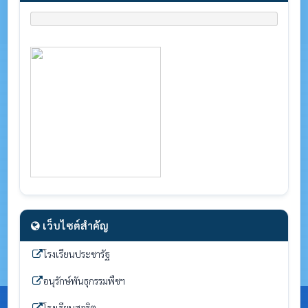
เว็บไซต์สำคัญ
โรงเรียนประชารัฐ
อนุรักษ์พันธุกรรมพืชฯ
โรงเรียนสุจริต