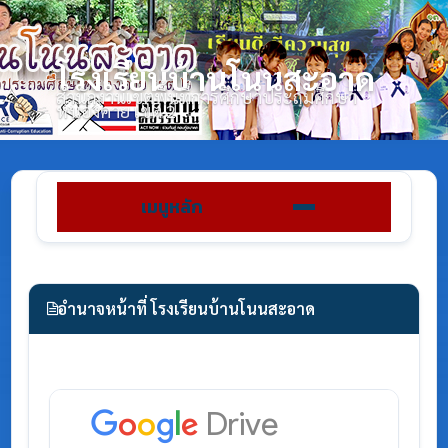
โรงเรียนบ้านโนนสะอาด
สำนักงานเขตพื้นที่การศึกษาประถมศึกษา
หนองคาย เขต 2
เมนูหลัก
อำนาจหน้าที่ โรงเรียนบ้านโนนสะอาด