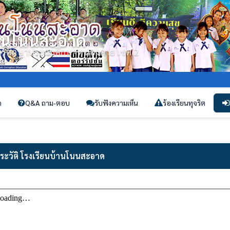
้านโนนสะอาด
่การศึกษาประถมศึกษาหนองคาย เขต 2
ก
Q&A ถาม-ตอบ
รับฟังความเห็น
ร้องเรียนทุจริต
ระวัติ โรงเรียนบ้านโนนสะอาด