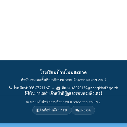
โรงเรียนบ้านโนนสะอาด
สำนักงานเขตพื้นที่การศึกษาประถมศึกษาหนองคาย เขต 2
โทรศัพท์: 085-7521167 •
อีเมล: 43020139@nongkhai2.go.th
เว็บมาสเตอร์:
เจ้าหน้าที่ผู้ดูแลระบบคอมพิวเตอร์
© ระบบเว็บไซต์สถานศึกษา WEB Schoolthai CMS V.2
ติดต่อทีมพัฒนา FB
LINE OA