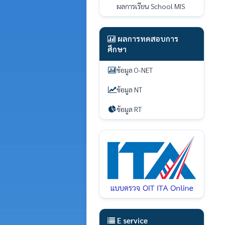
ผลการเรียน School MIS
ผลการทดสอบการ
ศึกษา
ข้อมูล O-NET
ข้อมูล NT
ข้อมูล RT
E service