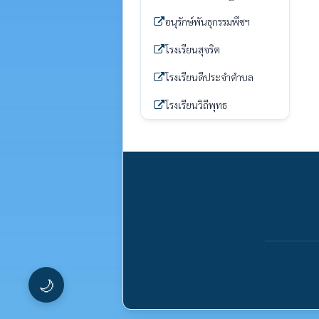
อนุรักษ์พันธุกรรมพืชฯ
โรงเรียนสุจริต
โรงเรียนดีประจำตำบล
โรงเรียนวิถีพุทธ
🌙