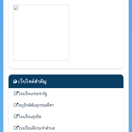
เว็บไซต์สำคัญ
โรงเรียนประชารัฐ
อนุรักษ์พันธุกรรมพืชฯ
โรงเรียนสุจริต
โรงเรียนดีประจำตำบล