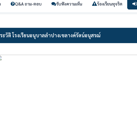
ก
Q&A ถาม-ตอบ
รับฟังความเห็น
ร้องเรียนทุจริต
ระวัติ โรงเรียนอนุบาลลำปางเขลางค์รัตน์อนุสรณ์