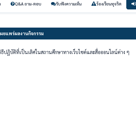
ก
Q&A ถาม-ตอบ
รับฟังความเห็น
ร้องเรียนทุจริต
เผยแพร่ผลงานกิจกรรม
วิธีปฏิบัติที่เป็นเลิศในสถานศึกษาทางเว็บไซต์และสื่อออนไลน์ต่าง ๆ