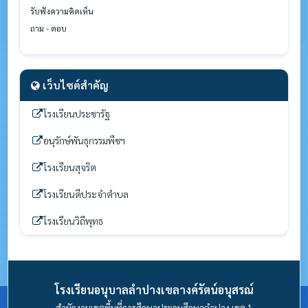
รับฟังความคิดเห็น
ถาม - ตอบ
เว็บไซต์สำคัญ
โรงเรียนประชารัฐ
อนุรักษ์พันธุกรรมพืชฯ
โรงเรียนสุจริต
โรงเรียนดีประจำตำบล
โรงเรียนวิถีพุทธ
โรงเรียนอนุบาลลำปางเขลางค์รัตน์อนุสรณ์
สำนักงานเขตพื้นที่การศึกษาประถมศึกษาลำปาง เขต 1