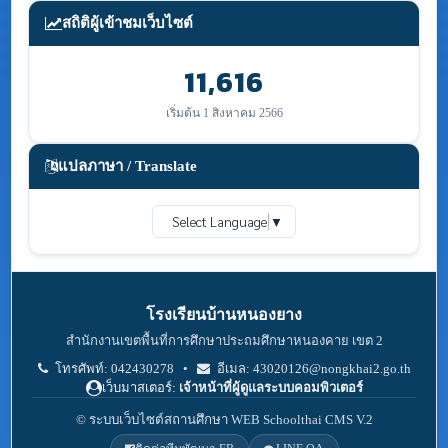
สถิติผู้เข้าชมเว็บไซต์
11,616
เริ่มต้น 1 สิงหาคม 2566
แปลภาษา / Translate
Select Language
▼
โรงเรียนบ้านหนองยาง
สำนักงานเขตพื้นที่การศึกษาประถมศึกษาหนองคาย เขต 2
โทรศัพท์: 042430278 •
อีเมล: 43020126@nongkhai2.go.th
เว็บมาสเตอร์:
เจ้าหน้าที่ผู้ดูแลระบบคอมพิวเตอร์
© ระบบเว็บไซต์สถานศึกษา WEB Schoolthai CMS V.2