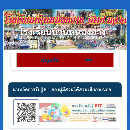
โรงเรียนบ้านหนองยาง
สำนักงานเขตพื้นที่การศึกษาประถมศึกษา
หนองคาย เขต 2
เมนูหลัก
แบบวัดการรับรู้ EIT ของผู้มีส่วนได้ส่วนเสียภายนอก