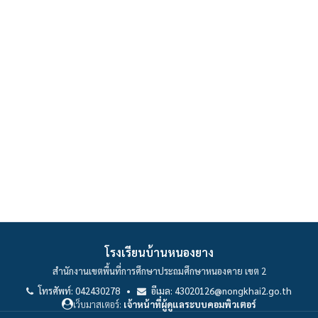
โรงเรียนบ้านหนองยาง
สำนักงานเขตพื้นที่การศึกษาประถมศึกษาหนองคาย เขต 2
โทรศัพท์: 042430278 •
อีเมล: 43020126@nongkhai2.go.th
เว็บมาสเตอร์:
เจ้าหน้าที่ผู้ดูแลระบบคอมพิวเตอร์