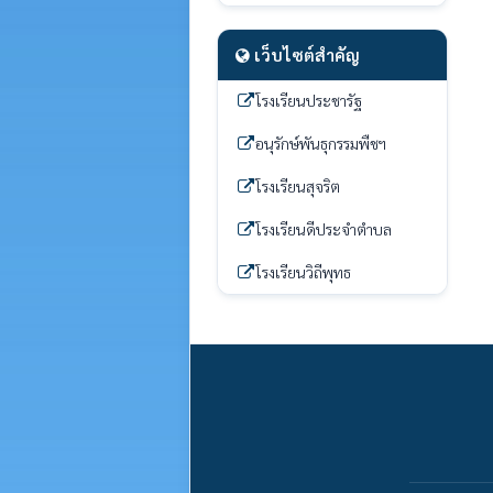
เว็บไซต์สำคัญ
โรงเรียนประชารัฐ
อนุรักษ์พันธุกรรมพืชฯ
โรงเรียนสุจริต
โรงเรียนดีประจำตำบล
โรงเรียนวิถีพุทธ