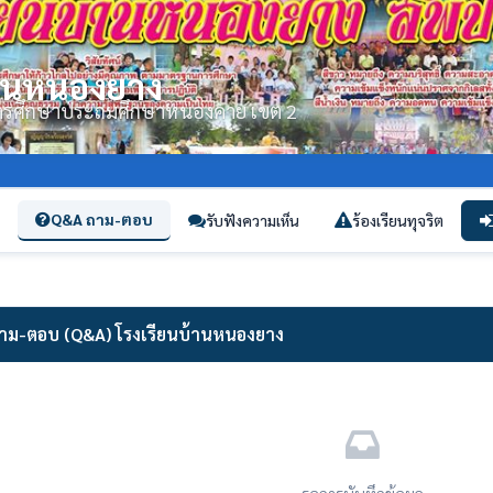
้านหนองยาง
่การศึกษาประถมศึกษาหนองคาย เขต 2
Q&A ถาม-ตอบ
รับฟังความเห็น
ร้องเรียนทุจริต
าม-ตอบ (Q&A) โรงเรียนบ้านหนองยาง