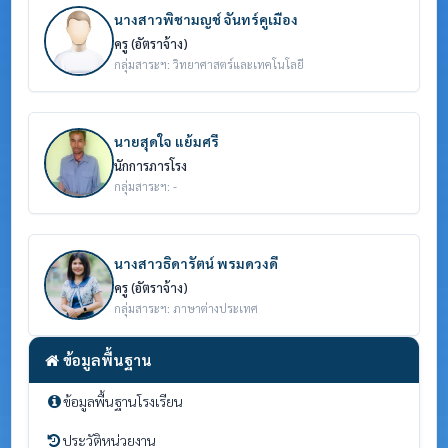
นางสาวพิชามญช์ จันทร์คูเมือง
ครู (อัตราจ้าง)
กลุ่มสาระฯ: วิทยาศาสตร์และเทคโนโลยี
นายสุดใจ แย้มศรี
นักการภารโรง
กลุ่มสาระฯ: -
นางสาวธิดารัตน์ พรมดวงดี
ครู (อัตราจ้าง)
กลุ่มสาระฯ: ภาษาต่างประเทศ
ข้อมูลพื้นฐาน
ข้อมูลพื้นฐานโรงเรียน
ประวัติหน่วยงาน