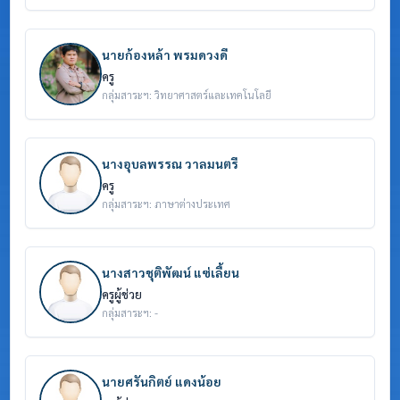
นายก้องหล้า พรมดวงดี
ครู
กลุ่มสาระฯ: วิทยาศาสตร์และเทคโนโลยี
นางอุบลพรรณ วาลมนตรี
ครู
กลุ่มสาระฯ: ภาษาต่างประเทศ
นางสาวชุติพัฒน์ แซ่เลี้ยน
ครูผู้ช่วย
กลุ่มสาระฯ: -
นายศรันกิตย์ แดงน้อย