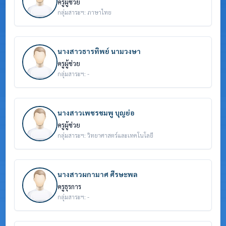
ครูผู้ช่วย
กลุ่มสาระฯ: ภาษาไทย
นางสาวธารทิพย์ นามวงษา
ครูผู้ช่วย
กลุ่มสาระฯ: -
นางสาวเพชรชมพู บุญย่อ
ครูผู้ช่วย
กลุ่มสาระฯ: วิทยาศาสตร์และเทคโนโลยี
นางสาวผกามาศ ศีรษะพล
ครูธุรการ
กลุ่มสาระฯ: -