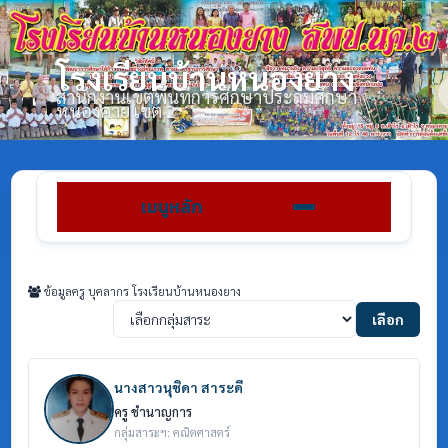
โรงเรียนบ้านหนองยาง
สำนักงานเขตพื้นที่การศึกษาประถมศึกษา
หนองคาย เขต 2
เมนูหลัก
ข้อมูลครู บุคลากร โรงเรียนบ้านหนองยาง
เลือก
นางสาวนุชิดา สาระดี
ครู ชำนาญการ
กลุ่มสาระฯ: คณิตศาสตร์